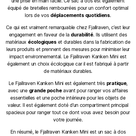
une prise en main facile. Ce sac à dos est également
équipé de bretelles rembourrées pour un confort optimal
lors de vos
déplacements quotidiens
.
Ce qui est vraiment remarquable chez Fjallraven, c’est leur
engagement en faveur de la
durabilité
. Ils utilisent des
matériaux
écologiques
et durables dans la fabrication de
leurs produits et prennent des mesures pour minimiser leur
impact environnemental. Le Fjallraven Kanken Mini est
également un choix écologique car il est fabriqué à partir
de matériaux durables.
Le Fjallraven Kanken Mini est également très
pratique
,
avec une
grande poche
avant pour ranger vos affaires
essentielles et une poche intérieure pour les objets de
valeur. Il est également doté d’un compartiment principal
spacieux pour ranger tout ce dont vous avez besoin pour
votre journée.
En résumé, le Fjallraven Kanken Mini est un sac à dos