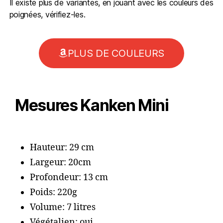
Il existe plus de variantes, en jouant avec les couleurs des
poignées, vérifiez-les.
PLUS DE COULEURS
Mesures Kanken Mini
Hauteur:
29 cm
Largeur:
20cm
Profondeur:
13 cm
Poids:
220g
Volume:
7 litres
Végétalien:
oui